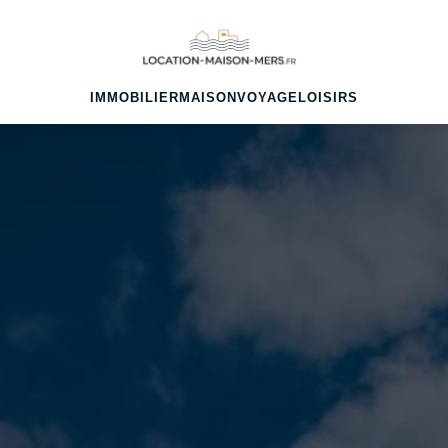
IMMOBILIER
MAISON
VOYAGE
LOISIRS