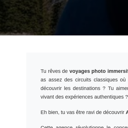
Tu rêves de
voyages photo immersi
as assez des circuits classiques où
découvrir les destinations ? Tu aime
vivant des expériences authentiques ?
Eh bien, tu vas être ravi de découvrir
Cette agence révolutionne le conc