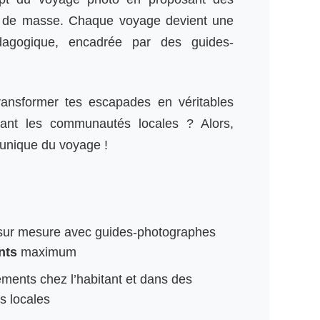
me de masse. Chaque voyage devient une
dagogique, encadrée par des guides-
ansformer tes escapades en véritables
ctant les communautés locales ? Alors,
unique du voyage !
ur mesure avec guides-photographes
nts
maximum
ents chez l’habitant et dans des
s locales