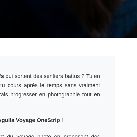
fs
qui sortent des sentiers battus ? Tu en
 tu cours après le temps sans vraiment
rais progresser en photographie tout en
Aguila Voyage OneStrip
!
ept du voyage photo en proposant des