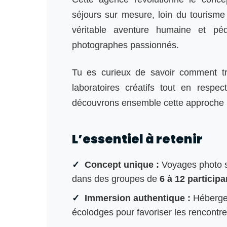
séjours sur mesure, loin du touris
véritable aventure humaine et pé
photographes passionnés.
Tu es curieux de savoir comment tr
laboratoires créatifs tout en respe
découvrons ensemble cette approche 
L’essentiel à retenir
Concept unique :
Voyages photo s
dans des groupes de
6 à 12 participa
Immersion authentique :
Hébergem
écolodges pour favoriser les rencontre