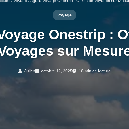
ccueil
/
Voyage
/ Aguila Voyage Onestrip : Offres de Voyages sur Mesu
Voyage
Voyage Onestrip : O
Voyages sur Mesur
Julien
octobre 12, 2025
18 min de lecture