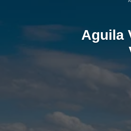
A
Aguila 