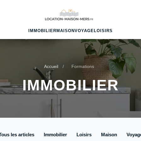
IMMOBILIER
MAISON
VOYAGE
LOISIRS
Accueil
/
Formations
IMMOBILIER
Tous les articles
Immobilier
Loisirs
Maison
Voyag