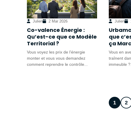
Julien
2 Mar 2026
Julien
Co-valence Énergie :
Urbamat
Qu’est-ce que ce Modèle
que c’e
Territorial ?
ça Marc
Vous voyez les prix de l’énergie
Vous en ave
monter et vous vous demandez
traînent dan
comment reprendre le contrôle...
immeuble ?.
1
2