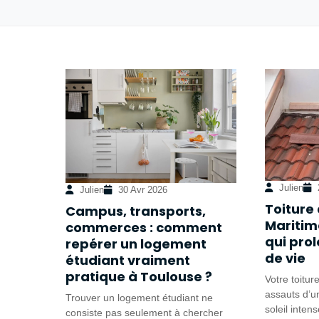
Julien
Julien
30 Avr 2026
Toiture
Campus, transports,
Maritime
commerces : comment
qui pro
repérer un logement
de vie
étudiant vraiment
pratique à Toulouse ?
Votre toitur
assauts d’un
Trouver un logement étudiant ne
soleil intens
consiste pas seulement à chercher