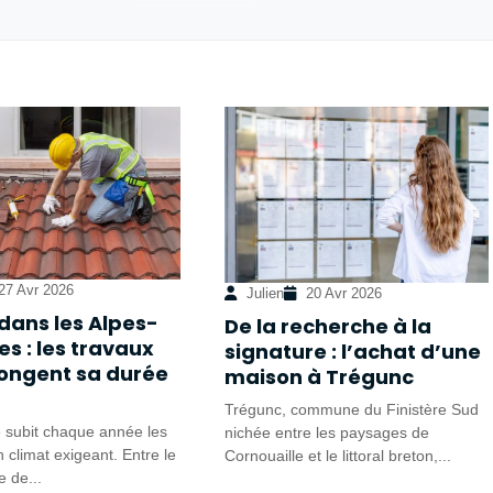
27 Avr 2026
Julien
20 Avr 2026
 dans les Alpes-
De la recherche à la
s : les travaux
signature : l’achat d’une
longent sa durée
maison à Trégunc
Trégunc, commune du Finistère Sud
e subit chaque année les
nichée entre les paysages de
 climat exigeant. Entre le
Cornouaille et le littoral breton,...
e de...