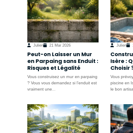
Julien
21 Mar 2026
Julien
Peut-on Laisser un Mur
Constru
en Parpaing sans Enduit :
Isère : 
Risques et Légalité
Choisir 
Vous construisez un mur en parpaing
Vous prévoy
? Vous vous demandez si l’enduit est
piscine en 
vraiment une...
le bon artis