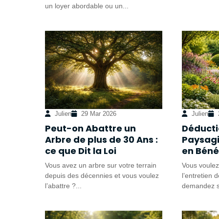
un loyer abordable ou un...
Julien
29 Mar 2026
Julien
Peut-on Abattre un
Déducti
Arbre de plus de 30 Ans :
Paysagi
ce que Dit la Loi
en Bénéf
Vous avez un arbre sur votre terrain
Vous voulez
depuis des décennies et vous voulez
l’entretien 
l’abattre ?...
demandez si