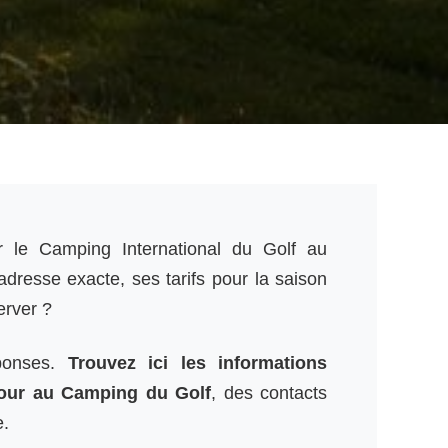
r le Camping International du Golf au
dresse exacte, ses tarifs pour la saison
erver ?
éponses.
Trouvez ici les informations
jour au Camping du Golf
, des contacts
e.