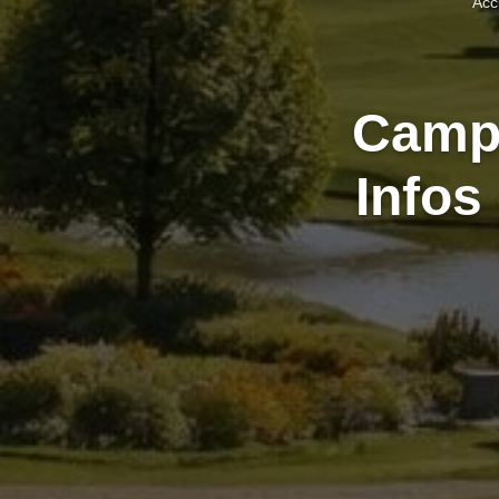
Acc
Campi
Infos