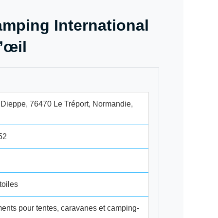
amping International
’œil
 Dieppe, 76470 Le Tréport, Normandie,
52
oiles
nts pour tentes, caravanes et camping-