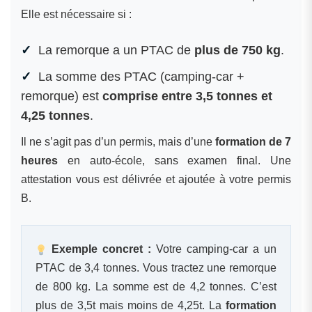
Elle est nécessaire si :
La remorque a un PTAC de
plus de 750 kg
.
La somme des PTAC (camping-car +
remorque) est
comprise entre 3,5 tonnes et
4,25 tonnes
.
Il ne s’agit pas d’un permis, mais d’une
formation de 7
heures
en auto-école, sans examen final. Une
attestation vous est délivrée et ajoutée à votre permis
B.
Exemple concret :
Votre camping-car a un
PTAC de 3,4 tonnes. Vous tractez une remorque
de 800 kg. La somme est de 4,2 tonnes. C’est
plus de 3,5t mais moins de 4,25t. La
formation