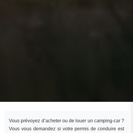
Vous prévoyez d’acheter ou de louer un camping-car ?
Vous vous demandez si votre permis de conduire est