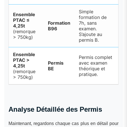
Simple
Ensemble
formation de
PTAC ≤
Formation
7h, sans
4,25t
B96
examen.
(remorque
S’ajoute au
> 750kg)
permis B.
Ensemble
Permis complet
PTAC >
Permis
avec examen
4,25t
BE
théorique et
(remorque
pratique.
> 750kg)
Analyse Détaillée des Permis
Maintenant, regardons chaque cas plus en détail pour