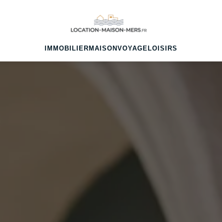
IMMOBILIER
MAISON
VOYAGE
LOISIRS