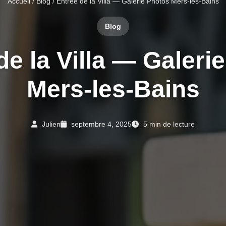
Accueil
/
Blog
/ Entrée de la Villa — Galerie Photos Mers-les-Bains
Blog
de la Villa — Galeri
Mers-les-Bains
Julien
septembre 4, 2025
5 min de lecture