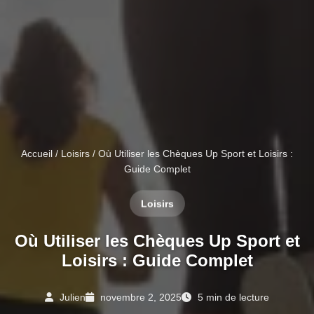
Accueil
/
Loisirs
/ Où Utiliser les Chèques Up Sport et Loisirs :
Guide Complet
Loisirs
Où Utiliser les Chèques Up Sport et
Loisirs : Guide Complet
Julien
novembre 2, 2025
5 min de lecture