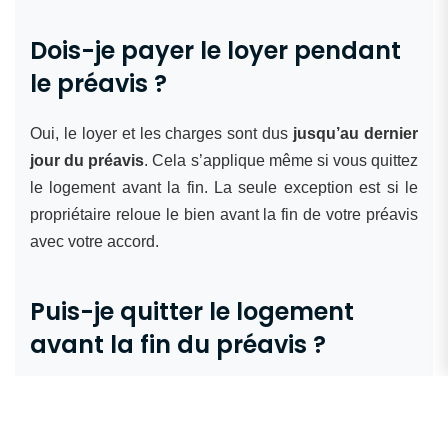
Dois-je payer le loyer pendant
le préavis ?
Oui, le loyer et les charges sont dus
jusqu’au dernier
jour du préavis
. Cela s’applique même si vous quittez
le logement avant la fin. La seule exception est si le
propriétaire reloue le bien avant la fin de votre préavis
avec votre accord.
Puis-je quitter le logement
avant la fin du préavis ?
Oui, vous pouvez partir quand vous le souhaitez. Vous
pouvez faire l’état des lieux de sortie et rendre les clés