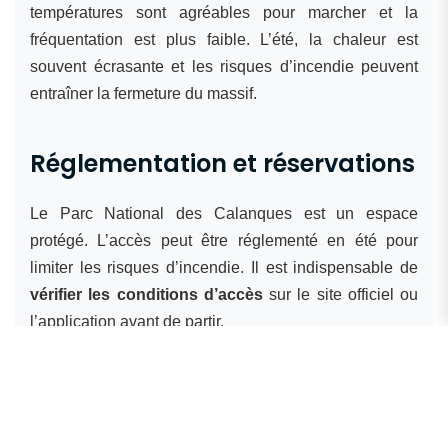
températures sont agréables pour marcher et la
fréquentation est plus faible. L’été, la chaleur est
souvent écrasante et les risques d’incendie peuvent
entraîner la fermeture du massif.
Réglementation et réservations
Le Parc National des Calanques est un espace
protégé. L’accès peut être réglementé en été pour
limiter les risques d’incendie. Il est indispensable de
vérifier les conditions d’accès
sur le site officiel ou
l’application avant de partir.
Attention :
Pour accéder à la calanque de
Sugiton en été, la
réservation en ligne est
obligatoire et gratuite
. C’est une mesure mise