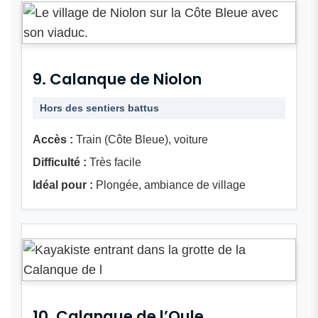
9. Calanque de Niolon
Hors des sentiers battus
Accès :
Train (Côte Bleue), voiture
Difficulté :
Très facile
Idéal pour :
Plongée, ambiance de village
10. Calanque de l’Oule