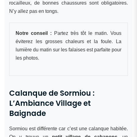
rocailleux, de bonnes chaussures sont obligatoires.
N’y allez pas en tongs.
Notre conseil :
Partez très tôt le matin. Vous
éviterez les grosses chaleurs et la foule. La
lumière du matin sur les falaises est parfaite pour
les photos.
Calanque de Sormiou :
L’Ambiance Village et
Baignade
Sormiou est différente car c’est une calanque habitée.
On y trouve un
petit village de cabanons
, un