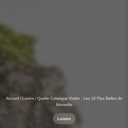
Accueil
/
Loisirs
/ Quelle Calanque Visiter : Les 10 Plus Belles de
Marseille
Loisirs